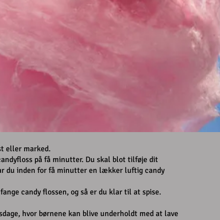
st eller marked.
dyfloss på få minutter. Du skal blot tilføje dit
r du inden for få minutter en lækker luftig candy
 fange candy flossen, og så er du klar til at spise.
lsdage, hvor børnene kan blive underholdt med at lave