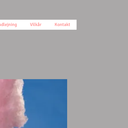
dlejning
Vilkår
Kontakt