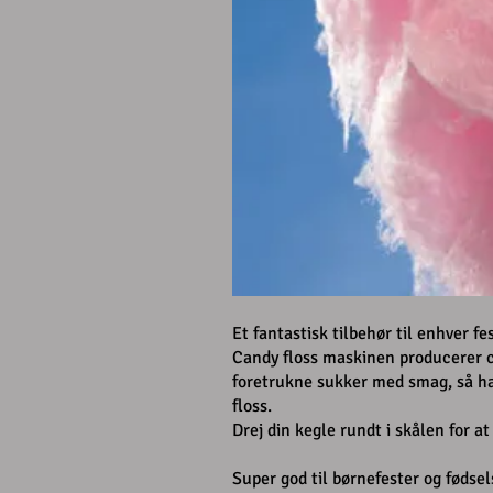
Et fantastisk tilbehør til enhver fe
Candy floss maskinen producerer can
foretrukne sukker med smag, så ha
floss.
Drej din kegle rundt i skålen for at
Super god til børnefester og fødse