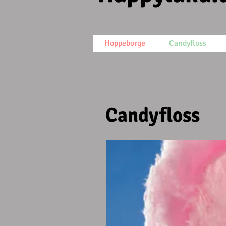
Hoppeborge
Candyfloss
Candyfloss